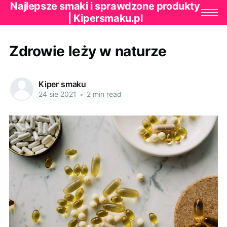
Najlepsze smaki i sprawdzone produkty
| Kipersmaku.pl
Zdrowie leży w naturze
Kiper smaku
24 sie 2021
•
2 min read