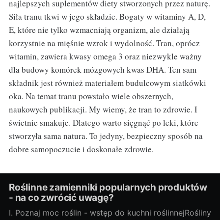
najlepszych suplementów diety stworzonych przez naturę.
Siła tranu tkwi w jego składzie. Bogaty w witaminy A, D,
E, które nie tylko wzmacniają organizm, ale działają
korzystnie na mięśnie wzrok i wydolność. Tran, oprócz
witamin, zawiera kwasy omega 3 oraz niezwykle ważny
dla budowy komórek mózgowych kwas DHA. Ten sam
składnik jest również materiałem budulcowym siatkówki
oka. Na temat tranu powstało wiele obszernych,
naukowych publikacji. My wiemy, że tran to zdrowie. I
świetnie smakuje. Dlatego warto sięgnąć po leki, które
stworzyła sama natura. To jedyny, bezpieczny sposób na
dobre samopoczucie i doskonałe zdrowie.
Roślinne zamienniki popularnych produktów
- na co zwrócić uwagę?
I. Poznaj moc roślin - wstęp do kuchni roślinnejRośliny