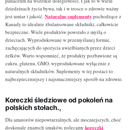
panaceum na wszelkie dolegliwości. I jak to w wielu
dziedzinach życia bywa, tak i w trosce o zdrowie ważny
Naturalne suplementy
jest umiar i jakość.
pochodzące z
Kanady to idealnie zbalansowane składniki, całkowicie
bezpieczne. Wiele produktów powstało z myślą o
dzieciach. Wyprodukowane w przemyślanej formie,
zachęcających do spożycia uwielbianych przez dzieci
żelków. Warto wspomnieć, że produkty pozbawione są
cukru, glutenu, GMO, wyprodukowane wyłącznie z
naturalnych składników. Suplementy w tej postaci to
najbezpieczniejszy i najsmaczniejszy sposób na zdrowie.
Koreczki śledziowe od pokoleń na
polskich stołach.,
Dla amatorów niepowtarzalnych, ale mocniejszych, choć
koreczki
doskonale znanych smaków, polecamy