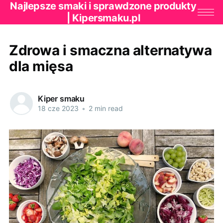
Najlepsze smaki i sprawdzone produkty
| Kipersmaku.pl
Zdrowa i smaczna alternatywa
dla mięsa
Kiper smaku
18 cze 2023
•
2 min read