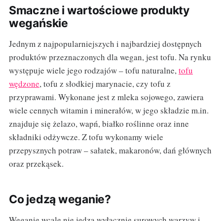
Smaczne i wartościowe produkty
wegańskie
Jednym z najpopularniejszych i najbardziej dostępnych
produktów przeznaczonych dla wegan, jest tofu. Na rynku
występuje wiele jego rodzajów – tofu naturalne,
tofu
wędzone
, tofu z słodkiej marynacie, czy tofu z
przyprawami. Wykonane jest z mleka sojowego, zawiera
wiele cennych witamin i minerałów, w jego składzie m.in.
znajduje się żelazo, wapń, białko roślinne oraz inne
składniki odżywcze. Z tofu wykonamy wiele
przepysznych potraw – sałatek, makaronów, dań głównych
oraz przekąsek.
Co jedzą weganie?
Weganie wcale nie jedzą wyłącznie surowych warzyw i