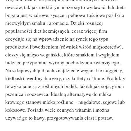
owoców, tak jak niektórym może się to wydawać. Ich dieta
bogata jest w zdrowe, sycące i pełnowartościowe posiłki o
niezwykłym smaku i aromacie. Dzięki rosnącej
popularności diet bezmięsnych, coraz więcej firm
decyduje się na wprowadzenie na rynek tego typu
produktów. Powodzeniem (również wśród mięsożerców),
cieszy się mięso wegańskie, które smakiem i wyglądem
łudząco przypomina wyroby pochodzenia zwierzęcego.
Na sklepowych pułkach znajdziecie wegańskie nuggetsy,
kiełbaski, wędliny, burgery, czy kotlety roślinne. Produkty
te wykonane są z roślinnych białek, takich jak soja, groch
pszenica i soczewica. Idealną alternatywę do mleka
krowiego stanowi mleko roślinne – migdałowe, sojowe lub
kokosowe. Posiada wiele cennych witamin i można
używać go to kawy, przygotowywania ciast i potraw.