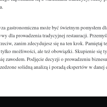
a.
yza gastronomiczna może być świetnym pomysłem dla
tywy dla prowadzenia tradycyjnej restauracji. Przemyś
rzeciw, zanim zdecydujesz się na ten krok. Pamiętaj t
 tylko możliwości, ale też obowiązki. Skupienie się t
się zawodem. Podjęcie decyzji o prowadzeniu biznes
zedzone solidną analizą i poradą ekspertów w danej d