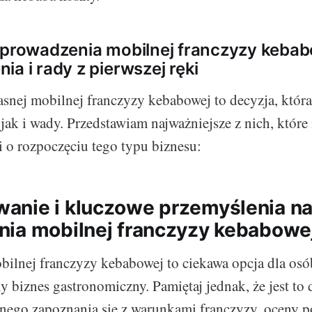
 prowadzenia mobilnej franczyzy kebab
ia i rady z pierwszej ręki
snej mobilnej franczyzy kebabowej to decyzja, która 
 jak i wady. Przedstawiam najważniejsze z nich, któ
i o rozpoczęciu tego typu biznesu:
nie i kluczowe przemyślenia na
ia mobilnej franczyzy kebabowe
ilnej franczyzy kebabowej to ciekawa opcja dla os
 biznes gastronomiczny. Pamiętaj jednak, że jest to 
ego zapoznania się z warunkami franczyzy, oceny p