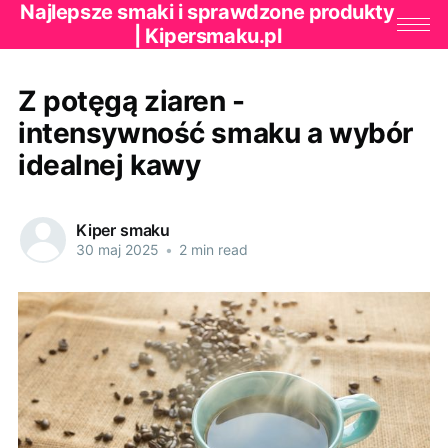
Najlepsze smaki i sprawdzone produkty
| Kipersmaku.pl
Z potęgą ziaren -
intensywność smaku a wybór
idealnej kawy
Kiper smaku
30 maj 2025
•
2 min read