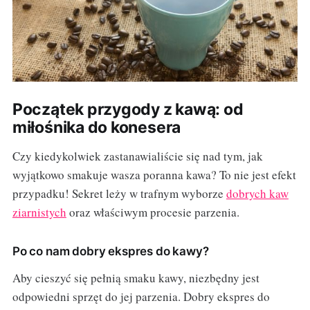
Początek przygody z kawą: od
miłośnika do konesera
Czy kiedykolwiek zastanawialiście się nad tym, jak
wyjątkowo smakuje wasza poranna kawa? To nie jest efekt
przypadku! Sekret leży w trafnym wyborze
dobrych kaw
ziarnistych
oraz właściwym procesie parzenia.
Po co nam dobry ekspres do kawy?
Aby cieszyć się pełnią smaku kawy, niezbędny jest
odpowiedni sprzęt do jej parzenia. Dobry ekspres do