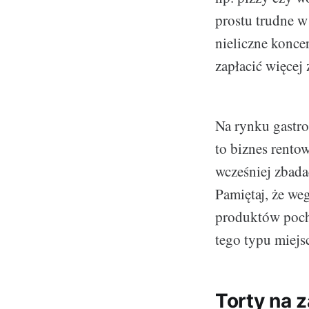
prostu trudne w
nieliczne koncer
zapłacić więcej
Na rynku gastro
to biznes rento
wcześniej zbada
Pamiętaj, że we
produktów poc
tego typu miejsc
Torty na 