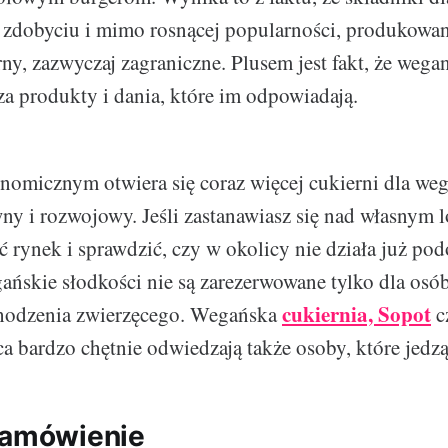
 zdobyciu i mimo rosnącej popularności, produkowan
ny, zazwyczaj zagraniczne. Plusem jest fakt, że wegan
 za produkty i dania, które im odpowiadają.
nomicznym otwiera się coraz więcej cukierni dla wega
wny i rozwojowy. Jeśli zastanawiasz się nad własnym 
ć rynek i sprawdzić, czy w okolicy nie działa już po
gańskie słodkości nie są zarezerwowane tylko dla osób
cukiernia, Sopot
hodzenia zwierzęcego. Wegańska
c
a bardzo chętnie odwiedzają także osoby, które jedzą
zamówienie