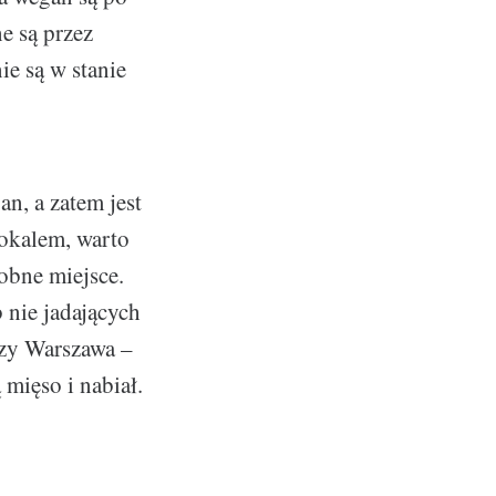
e są przez
ie są w stanie
n, a zatem jest
lokalem, warto
dobne miejsce.
 nie jadających
zy Warszawa –
 mięso i nabiał.