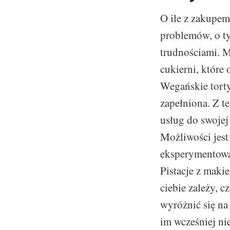
O ile z zakupem
problemów, o ty
trudnościami. 
cukierni, które
Wegańskie torty
zapełniona. Z 
usług do swojej
Możliwości jest
eksperymentować
Pistacje z maki
ciebie zależy, 
wyróżnić się na
im wcześniej ni