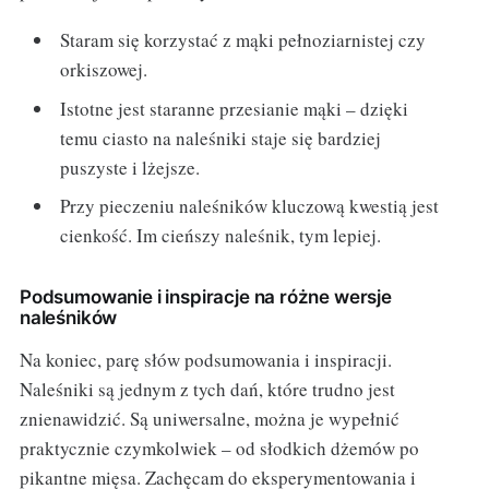
Staram się korzystać z mąki pełnoziarnistej czy
orkiszowej.
Istotne jest staranne przesianie mąki – dzięki
temu ciasto na naleśniki staje się bardziej
puszyste i lżejsze.
Przy pieczeniu naleśników kluczową kwestią jest
cienkość. Im cieńszy naleśnik, tym lepiej.
Podsumowanie i inspiracje na różne wersje
naleśników
Na koniec, parę słów podsumowania i inspiracji.
Naleśniki są jednym z tych dań, które trudno jest
znienawidzić. Są uniwersalne, można je wypełnić
praktycznie czymkolwiek – od słodkich dżemów po
pikantne mięsa. Zachęcam do eksperymentowania i