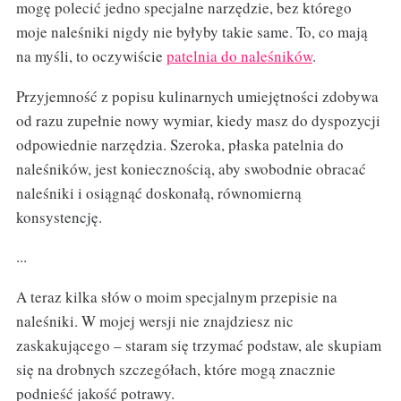
mogę polecić jedno specjalne narzędzie, bez którego
moje naleśniki nigdy nie byłyby takie same. To, co mają
na myśli, to oczywiście
patelnia do naleśników
.
Przyjemność z popisu kulinarnych umiejętności zdobywa
od razu zupełnie nowy wymiar, kiedy masz do dyspozycji
odpowiednie narzędzia. Szeroka, płaska patelnia do
naleśników, jest koniecznością, aby swobodnie obracać
naleśniki i osiągnąć doskonałą, równomierną
konsystencję.
...
A teraz kilka słów o moim specjalnym przepisie na
naleśniki. W mojej wersji nie znajdziesz nic
zaskakującego – staram się trzymać podstaw, ale skupiam
się na drobnych szczegółach, które mogą znacznie
podnieść jakość potrawy.