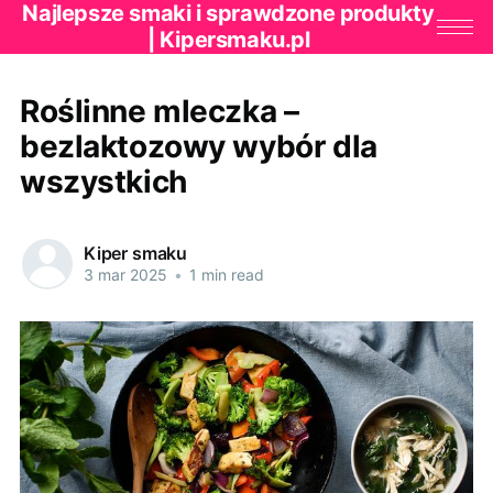
Najlepsze smaki i sprawdzone produkty
| Kipersmaku.pl
Roślinne mleczka –
bezlaktozowy wybór dla
wszystkich
Kiper smaku
3 mar 2025
•
1 min read