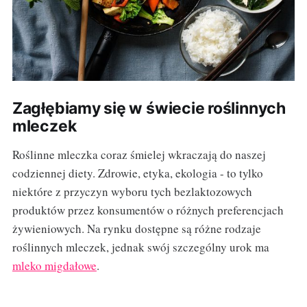
Zagłębiamy się w świecie roślinnych
mleczek
Roślinne mleczka coraz śmielej wkraczają do naszej
codziennej diety. Zdrowie, etyka, ekologia - to tylko
niektóre z przyczyn wyboru tych bezlaktozowych
produktów przez konsumentów o różnych preferencjach
żywieniowych. Na rynku dostępne są różne rodzaje
roślinnych mleczek, jednak swój szczególny urok ma
mleko migdałowe
.