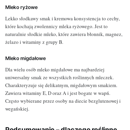
Mleko ryżowe
Lekko słodkawy smak i kremowa konsystencja to cechy,
które kochają zwolennicy mleka ryżowego. Jest to
naturalnie słodkie mleko, które zawiera błonnik, magnez,
żelazo i witaminy z grupy B.
Mleko migdałowe
Dla wielu osób mleko migdałowe ma najbardziej
uniwersalny smak ze wszystkich roślinnych mleczek.
Charakteryzuje się delikatnym, migdałowym smakiem.
Zawiera witaminy E, D oraz A i jest bogate w wapń.
Często wybierane przez osoby na diecie bezglutenowej i
wegańskiej.
Podsumowanie – dlaczego roślinne