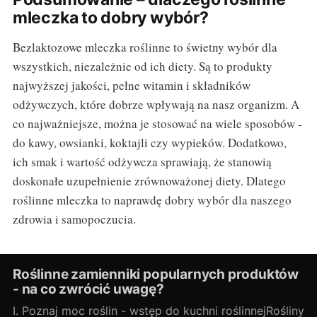
mleczka to dobry wybór?
Bezlaktozowe mleczka roślinne to świetny wybór dla
wszystkich, niezależnie od ich diety. Są to produkty
najwyższej jakości, pełne witamin i składników
odżywczych, które dobrze wpływają na nasz organizm. A
co najważniejsze, można je stosować na wiele sposobów -
do kawy, owsianki, koktajli czy wypieków. Dodatkowo,
ich smak i wartość odżywcza sprawiają, że stanowią
doskonałe uzupełnienie zrównoważonej diety. Dlatego
roślinne mleczka to naprawdę dobry wybór dla naszego
zdrowia i samopoczucia.
Roślinne zamienniki popularnych produktów
- na co zwrócić uwagę?
I. Poznaj moc roślin - wstęp do kuchni roślinnejRośliny