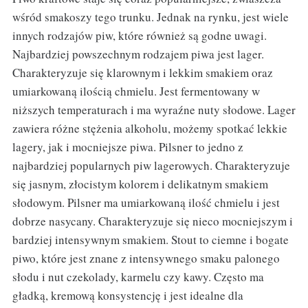
wśród smakoszy tego trunku. Jednak na rynku, jest wiele
innych rodzajów piw, które również są godne uwagi.
Najbardziej powszechnym rodzajem piwa jest lager.
Charakteryzuje się klarownym i lekkim smakiem oraz
umiarkowaną ilością chmielu. Jest fermentowany w
niższych temperaturach i ma wyraźne nuty słodowe. Lager
zawiera różne stężenia alkoholu, możemy spotkać lekkie
lagery, jak i mocniejsze piwa. Pilsner to jedno z
najbardziej popularnych piw lagerowych. Charakteryzuje
się jasnym, złocistym kolorem i delikatnym smakiem
słodowym. Pilsner ma umiarkowaną ilość chmielu i jest
dobrze nasycany. Charakteryzuje się nieco mocniejszym i
bardziej intensywnym smakiem. Stout to ciemne i bogate
piwo, które jest znane z intensywnego smaku palonego
słodu i nut czekolady, karmelu czy kawy. Często ma
gładką, kremową konsystencję i jest idealne dla