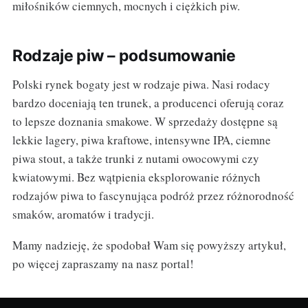
miłośników ciemnych, mocnych i ciężkich piw.
Rodzaje piw – podsumowanie
Polski rynek bogaty jest w rodzaje piwa. Nasi rodacy
bardzo doceniają ten trunek, a producenci oferują coraz
to lepsze doznania smakowe. W sprzedaży dostępne są
lekkie lagery, piwa kraftowe, intensywne IPA, ciemne
piwa stout, a także trunki z nutami owocowymi czy
kwiatowymi. Bez wątpienia eksplorowanie różnych
rodzajów piwa to fascynująca podróż przez różnorodność
smaków, aromatów i tradycji.
Mamy nadzieję, że spodobał Wam się powyższy artykuł,
po więcej zapraszamy na nasz portal!