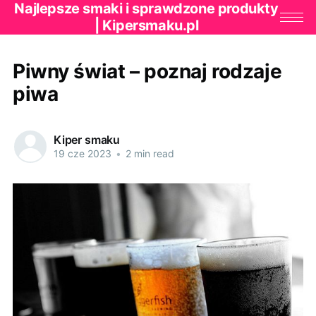
Najlepsze smaki i sprawdzone produkty
| Kipersmaku.pl
Piwny świat – poznaj rodzaje
piwa
Kiper smaku
19 cze 2023
•
2 min read