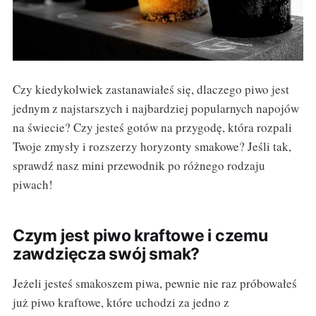
Czy kiedykolwiek zastanawiałeś się, dlaczego piwo jest
jednym z najstarszych i najbardziej popularnych napojów
na świecie? Czy jesteś gotów na przygodę, która rozpali
Twoje zmysły i rozszerzy horyzonty smakowe? Jeśli tak,
sprawdź nasz mini przewodnik po różnego rodzaju
piwach!
Czym jest piwo kraftowe i czemu
zawdzięcza swój smak?
Jeżeli jesteś smakoszem piwa, pewnie nie raz próbowałeś
już piwo kraftowe, które uchodzi za jedno z