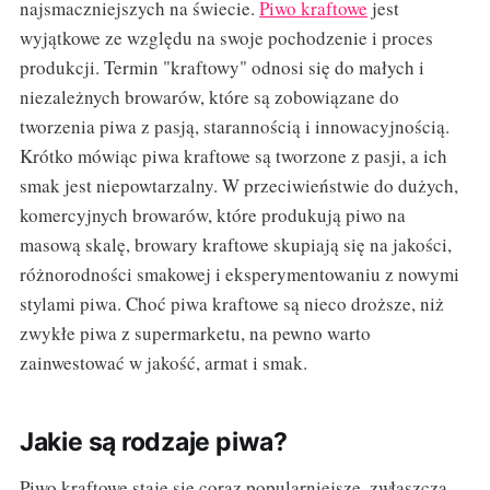
najsmaczniejszych na świecie.
Piwo kraftowe
jest
wyjątkowe ze względu na swoje pochodzenie i proces
produkcji. Termin "kraftowy" odnosi się do małych i
niezależnych browarów, które są zobowiązane do
tworzenia piwa z pasją, starannością i innowacyjnością.
Krótko mówiąc piwa kraftowe są tworzone z pasji, a ich
smak jest niepowtarzalny. W przeciwieństwie do dużych,
komercyjnych browarów, które produkują piwo na
masową skalę, browary kraftowe skupiają się na jakości,
różnorodności smakowej i eksperymentowaniu z nowymi
stylami piwa. Choć piwa kraftowe są nieco droższe, niż
zwykłe piwa z supermarketu, na pewno warto
zainwestować w jakość, armat i smak.
Jakie są rodzaje piwa?
Piwo kraftowe staje się coraz popularniejsze, zwłaszcza