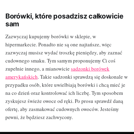
Borówki, które posadzisz całkowicie
sam
Zazwyczaj kupujemy borówki w sklepie, w
hipermarkecie. Ponadto nie są one najtańsze, więc
zazwyczaj musisz wydać troszkę pieniędzy, aby zaznać
cudownego smaku. Tym samym proponujemy Ci coś
zupełnie innego, a mianowicie
sadzonki borówek
amerykańskich
. Takie sadzonki sprawdzą się doskonale w
przypadku osób, które uwielbiają borówki i chcą mieć je
na co dzień oraz kontrolować ich liczbę. Tym sposobem
zyskujesz świeże owoce od ręki. Po prosu sprawdź daną
ofertę, aby zasmakować cudownych owoców. Jesteśmy
pewni, że będziesz zachwycony.