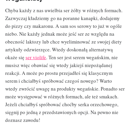
Chyba każdy z nas uwielbia ser żółty w różnych formach.
Zazwyczaj kładziemy go na poranne kanapki, dodajemy
do pizzy czy makaronu. A sam sos serowy to już w ogóle
niebo. Nie każdy jednak może jeść ser ze względu na
obecność laktozy lub chce wyeliminować ze swojej diety
artykuły odzwierzęce. Wtedy doskonałą alternatywą
okaże się
ser violife
. Ten ser jest serem wegańskim, nie
musisz więc obawiać się wtedy jakiejś niepożądanej
reakcji. A może po prostu przejadłeś się klasycznym
serem i chciałbyś spróbować czegoś nowego? Warto
wtedy zwrócić uwagę na produkty wegańskie. Ponadto ser
może występować w różnych formach, ale też smakach.
Jeżeli chciałbyś spróbować choćby serka orzechowego,
sięgnij po jedną z przedstawionych opcji. Na pewno nie
doznasz zawodu!