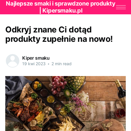
Najlepsze smaki i sprawdzone produkty
| Kipersmaku.pl
Odkryj znane Ci dotąd
produkty zupełnie na nowo!
Kiper smaku
19 kwi 2023
•
2 min read