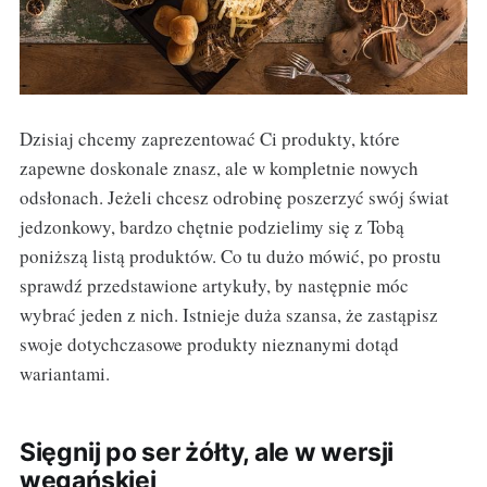
Dzisiaj chcemy zaprezentować Ci produkty, które
zapewne doskonale znasz, ale w kompletnie nowych
odsłonach. Jeżeli chcesz odrobinę poszerzyć swój świat
jedzonkowy, bardzo chętnie podzielimy się z Tobą
poniższą listą produktów. Co tu dużo mówić, po prostu
sprawdź przedstawione artykuły, by następnie móc
wybrać jeden z nich. Istnieje duża szansa, że zastąpisz
swoje dotychczasowe produkty nieznanymi dotąd
wariantami.
Sięgnij po ser żółty, ale w wersji
wegańskiej