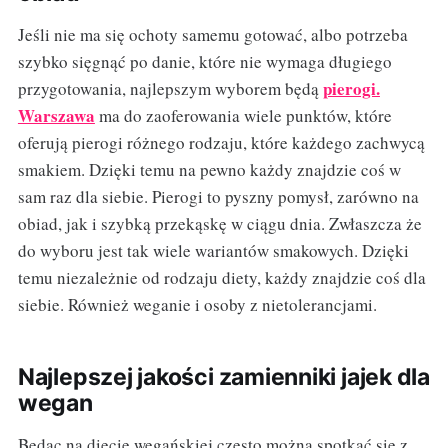
Jeśli nie ma się ochoty samemu gotować, albo potrzeba
szybko sięgnąć po danie, które nie wymaga długiego
pierogi.
przygotowania, najlepszym wyborem będą
Warszawa
ma do zaoferowania wiele punktów, które
oferują pierogi różnego rodzaju, które każdego zachwycą
smakiem. Dzięki temu na pewno każdy znajdzie coś w
sam raz dla siebie. Pierogi to pyszny pomysł, zarówno na
obiad, jak i szybką przekąskę w ciągu dnia. Zwłaszcza że
do wyboru jest tak wiele wariantów smakowych. Dzięki
temu niezależnie od rodzaju diety, każdy znajdzie coś dla
siebie. Również weganie i osoby z nietolerancjami.
Najlepszej jakości zamienniki jajek dla
wegan
Będąc na diecie wegańskiej często można spotkać się z