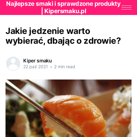
Najlepsze smaki i sprawdzone produkty
| Kipersmaku.pl
Jakie jedzenie warto
wybierać, dbając o zdrowie?
Kiper smaku
22 paź 2021
•
2 min read