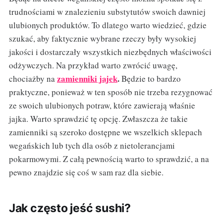
trudnościami w znalezieniu substytutów swoich dawniej
ulubionych produktów. To dlatego warto wiedzieć, gdzie
szukać, aby faktycznie wybrane rzeczy były wysokiej
jakości i dostarczały wszystkich niezbędnych właściwości
odżywczych. Na przykład warto zwrócić uwagę,
zamienniki jajek
.
chociażby na
Będzie to bardzo
praktyczne, ponieważ w ten sposób nie trzeba rezygnować
ze swoich ulubionych potraw, które zawierają właśnie
jajka. Warto sprawdzić tę opcję. Zwłaszcza że takie
zamienniki są szeroko dostępne we wszelkich sklepach
wegańskich lub tych dla osób z nietolerancjami
pokarmowymi. Z całą pewnością warto to sprawdzić, a na
pewno znajdzie się coś w sam raz dla siebie.
Jak często jeść sushi?