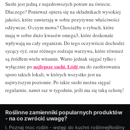
Sushi jest jedną z najzdrowszych potraw na świecie.
Dlaczego? Ponieważ opiera się na składnikach wysokiej
jakości, które zawierają w sobie pozytywne właściwości
odżywcze. O czym mowa? Chociażby o rybach, które
mają w sobie dużo kwasów omega3, które doskonale
wpływają na cały organizm. Do tego oczywiście dochodzi
sycący ryż, oraz różnego rodzaju warzywa, które również
są źródłem wielu witamin. Warto jednak sięgać tylko i
najlepsze sushi. Łódź
wyłącznie po
ma do zaoferowania
sporo takich lokali, w których wszystko jest na
najwyższym poziomie. Po takie sushi można sięgać
regularnie, nawet raz w tygodniu, jeśli ma się taką ochotę!
Roślinne zamienniki popularnych produktów
- na co zwrócić uwagę?
I. Poznaj moc roślin - wstęp do kuchni roślinnejRośliny