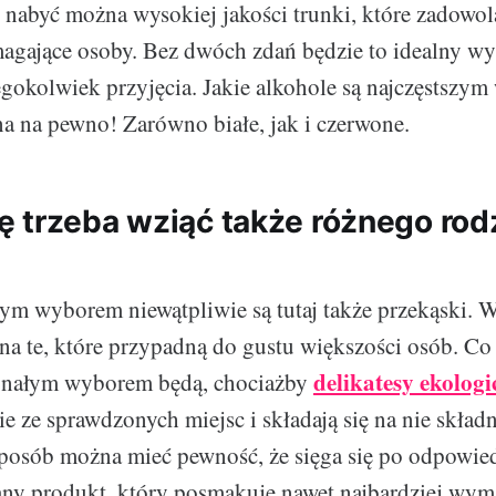
e nabyć można wysokiej jakości trunki, które zadowol
agające osoby. Bez dwóch zdań będzie to idealny w
gokolwiek przyjęcia. Jakie alkohole są najczęstszy
 na pewno! Zarówno białe, jak i czerwone.
 trzeba wziąć także różnego rod
ym wyborem niewątpliwie są tutaj także przekąski. 
na te, które przypadną do gustu większości osób. Co
delikatesy ekologi
onałym wyborem będą, chociażby
e ze sprawdzonych miejsc i składają się na nie skład
sposób można mieć pewność, że sięga się po odpowie
ny produkt, który posmakuje nawet najbardziej wy