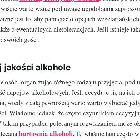
zywiście warto wziąć pod uwagę upodobania zaproszo
żne jest to, aby pamiętać o opcjach wegetariańskich
kże o ewentualnych nietolerancjach. Jeśli istnieje ta
o swoich gości.
 jakości alkohole
e osób, organizując różnego rodzaju przyjęcia, pod 
ć napojów alkoholowych. Jeśli decyduje się na ich 
ia, wtedy z całą pewnością warto warto wybierać jedy
ści. Wiadomo jednak, że często czynnikiem decyzyjn
W takim przypadku polecanym rozwiązaniem może ok
hurtownia alkoholi
.
olecana
To właśnie tam często w