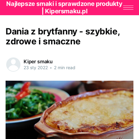
Najlepsze smaki i sprawdzone produkty
| Kipersmaku.pl
Dania z brytfanny - szybkie,
zdrowe i smaczne
Kiper smaku
23 sty 2022
•
2 min read