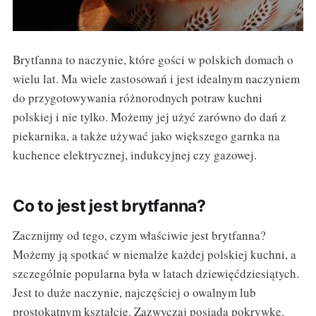
Brytfanna to naczynie, które gości w polskich domach o
wielu lat. Ma wiele zastosowań i jest idealnym naczyniem
do przygotowywania różnorodnych potraw kuchni
polskiej i nie tylko. Możemy jej użyć zarówno do dań z
piekarnika, a także używać jako większego garnka na
kuchence elektrycznej, indukcyjnej czy gazowej.
Co to jest jest brytfanna?
Zacznijmy od tego, czym właściwie jest brytfanna?
Możemy ją spotkać w niemalże każdej polskiej kuchni, a
szczególnie popularna była w latach dziewięćdziesiątych.
Jest to duże naczynie, najczęściej o owalnym lub
prostokątnym kształcie. Zazwyczaj posiada pokrywkę.