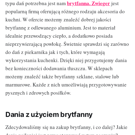
brytfanna. Zwieger
typu dań potrzebna jest nam
jest
popularną firmą oferującą różnego rodzaju akcesoria do
kuchni. W ofercie możemy znaleźć dobrej jakości
brytfannę z odlewanego aluminium. Jest to materiał
idealnie przewodzący ciepło, a dodatkowo posiada
nieprzywierającą powłokę. Świetnie sprawdzi się zarówno
do dań z piekarnika jak i tych, które wymagają
wykorzystania kuchenki. Dzięki niej przygotujemy dania
bez konieczności dodawania tłuszczu. W sklepach
możemy znaleźć także brytfanny szklane, stalowe lub
marmurowe. Każde z nich umożliwiają przygotowywanie
pysznych i zdrowych posiłków.
Dania z użyciem brytfanny
Zdecydowaliśmy się na zakup brytfanny, i co dalej? Jakie