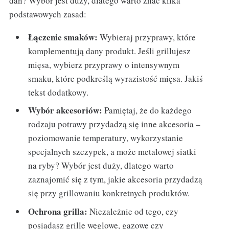
dań? Wybór jest duży, dlatego warto znać kilka
podstawowych zasad:
Łączenie smaków:
Wybieraj przyprawy, które
komplementują dany produkt. Jeśli grillujesz
mięsa, wybierz przyprawy o intensywnym
smaku, które podkreślą wyrazistość mięsa. Jakiś
tekst dodatkowy.
Wybór akcesoriów:
Pamiętaj, że do każdego
rodzaju potrawy przydadzą się inne akcesoria –
poziomowanie temperatury, wykorzystanie
specjalnych szczypek, a może metalowej siatki
na ryby? Wybór jest duży, dlatego warto
zaznajomić się z tym, jakie akcesoria przydadzą
się przy grillowaniu konkretnych produktów.
Ochrona grilla:
Niezależnie od tego, czy
posiadasz grille węglowe, gazowe czy