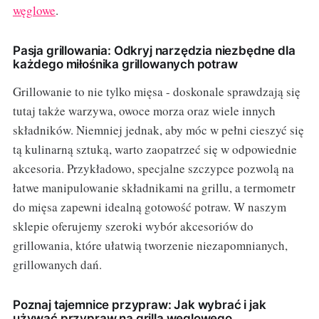
węglowe
.
Pasja grillowania: Odkryj narzędzia niezbędne dla
każdego miłośnika grillowanych potraw
Grillowanie to nie tylko mięsa - doskonale sprawdzają się
tutaj także warzywa, owoce morza oraz wiele innych
składników. Niemniej jednak, aby móc w pełni cieszyć się
tą kulinarną sztuką, warto zaopatrzeć się w odpowiednie
akcesoria. Przykładowo, specjalne szczypce pozwolą na
łatwe manipulowanie składnikami na grillu, a termometr
do mięsa zapewni idealną gotowość potraw. W naszym
sklepie oferujemy szeroki wybór akcesoriów do
grillowania, które ułatwią tworzenie niezapomnianych,
grillowanych dań.
Poznaj tajemnice przypraw: Jak wybrać i jak
używać przypraw na grilla węglowego