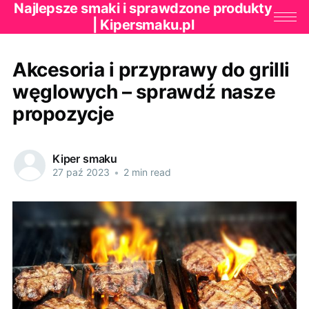
Najlepsze smaki i sprawdzone produkty
| Kipersmaku.pl
Akcesoria i przyprawy do grilli
węglowych – sprawdź nasze
propozycje
Kiper smaku
27 paź 2023
•
2 min read