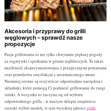
Akcesoria i przyprawy do grilli
węglowych – sprawdź nasze
propozycje
Pasja grillowania to nie tylko chwytanie pięknej pogody
za rogatywki i spotkania w gronie najbliższych. To także
możliwość eksperymentowania z przepysznymi potrawami
oraz prawdziwa satysfakcja z urozmaiconego menu.
Niemniej istotne są oczywiście odpowiednie narzędzia i
składniki, które pomogą Ci podnieść grillowanie do rangi
sztuki. A wszystko to zaczyna się od wyboru
odpowiedniego grilla - w naszym sklepie znajdziesz
szeroki wybór modeli, w tym wysokiej jakości
grille